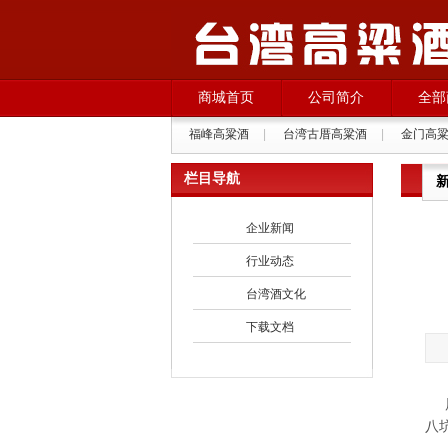
商城首页
公司简介
全部
福峰高粱酒
|
台湾古厝高粱酒
|
金门高
栏目导航
企业新闻
行业动态
台湾酒文化
下载文档
厦
八