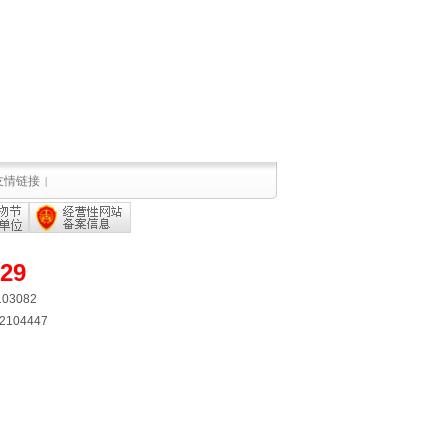
友情链接
|
有
529
3082
04447