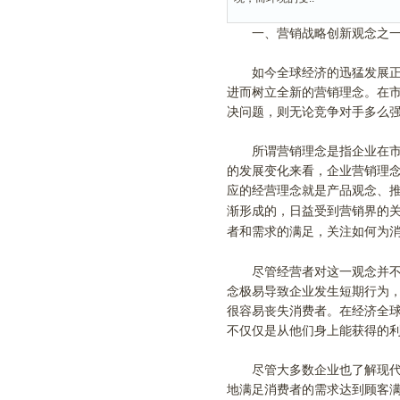
一、营销战略创新观念之一
如今全球经济的迅猛发展正改
进而树立全新的营销理念。在
决问题，则无论竞争对手多么
所谓营销理念是指企业在市场
的发展变化来看，企业营销理
应的经营理念就是产品观念、
渐形成的，日益受到营销界的
者和需求的满足，关注如何为
尽管经营者对这一观念并不陌
念极易导致企业发生短期行为
很容易丧失消费者。在经济全
不仅仅是从他们身上能获得的
尽管大多数企业也了解现代市
地满足消费者的需求达到顾客