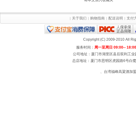
关于我们
购物指南
配送说明
支付
|
|
|
|
Copyright (C) 2009-2010 All
服务时间：
周一至周日 09:00-- 18:0
公司地址：厦门市湖里区县后双利工业园4号楼
总店地址：厦门市思明区虎园路6号白鹭宾馆
、台湾福峰高粱酒加盟