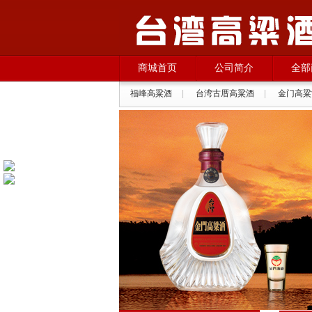
商城首页
公司简介
全部
福峰高粱酒
|
台湾古厝高粱酒
|
金门高粱