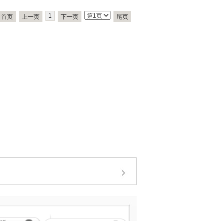
1
首页
上一页
下一页
尾页