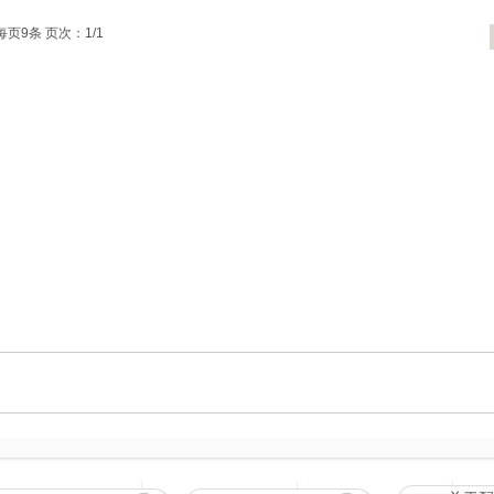
每页9条 页次：1/1