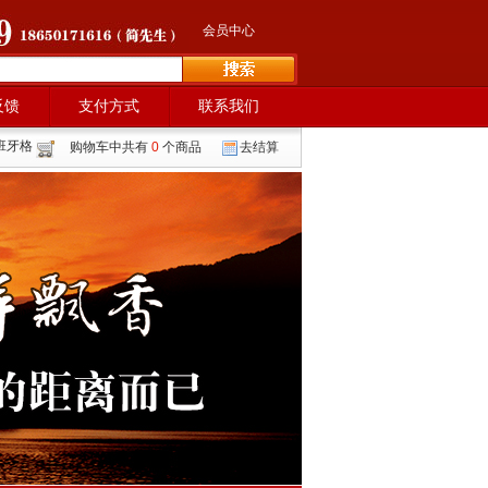
会员中心
反馈
支付方式
联系我们
班牙格
购物车中共有
0
个商品
去结算