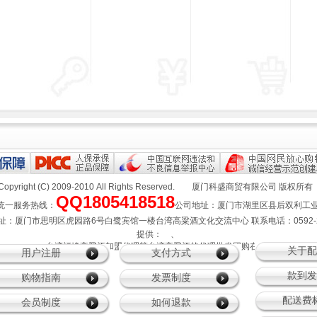
Copyright (C) 2009-2010 All Rights Reserved.
厦门科盛商贸有限公司
版权所
QQ1805418518
一服务热线：
公司地址：厦门市湖里区县后双利工业园4
：厦门市思明区虎园路6号白鹭宾馆一楼台湾高粱酒文化交流中心 联系电话：0592-21
提供：
、
、台湾福峰高粱酒加盟代理等台湾高粱酒的代理批发团购在线服务
关于配
用户注册
支付方式
款到发
购物指南
发票制度
配送费
会员制度
如何退款