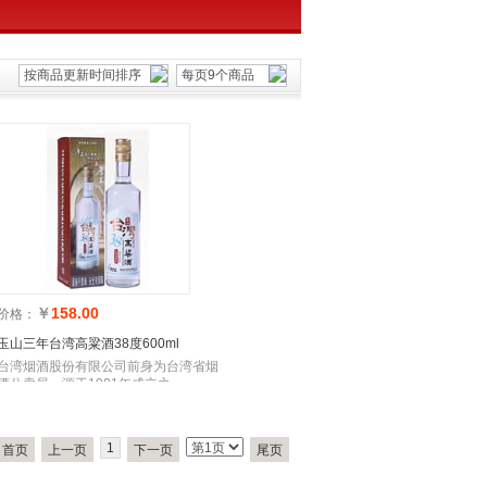
按商品更新时间排序
每页9个商品
￥
158.00
价格：
玉山三年台湾高粱酒38度600ml
台湾烟酒股份有限公司前身为台湾省烟
酒公卖局，源于1901年成立之
1
首页
上一页
下一页
尾页