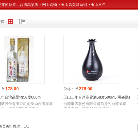
现在的位置：
台湾高粱酒
>
网上购物
>
玉山高粱酒系列
>
玉山三年
式:
￥
178.00
￥
278.00
：
价格：
年台湾高粱酒58度600ml
玉山三年台湾高粱酒58度500ML(黑瓷瓶)
烟酒股份有限公司前身为台湾省烟
台湾烟酒股份有限公司前身为台湾省烟
局，源于1901年成立之
酒公卖局，源于1901年成立之
每页9条 页次：1/1