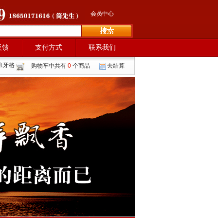
会员中心
反馈
支付方式
联系我们
班牙格
购物车中共有
0
个商品
去结算