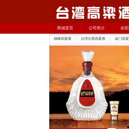
商城首页
公司简介
全部
福峰高粱酒
|
台湾古厝高粱酒
|
金门高粱