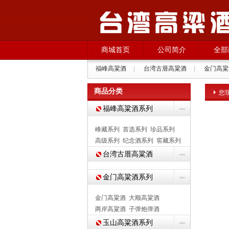
商城首页
公司简介
全部
福峰高粱酒
|
台湾古厝高粱酒
|
金门高粱
商品分类
您
福峰高粱酒系列
峰藏系列
首选系列
珍品系列
高级系列
纪念酒系列
窖藏系列
台湾古厝高粱酒
金门高粱酒系列
金门高粱酒
大顺高粱酒
两岸高粱酒
子弹炮弹酒
玉山高粱酒系列