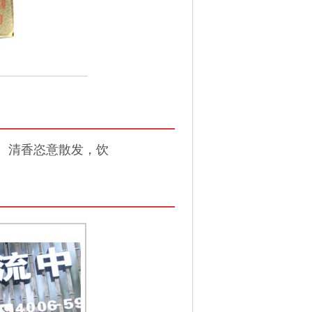
、清香恣意散发，饮