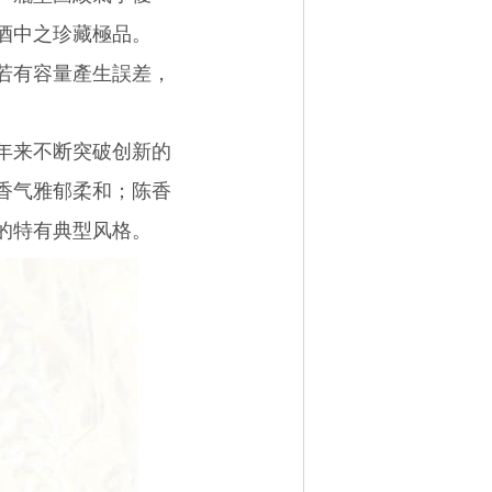
酒中之珍藏極品。
若有容量產生誤差，
年来不断突破创新的
香气雅郁柔和；陈香
的特有典型风格。