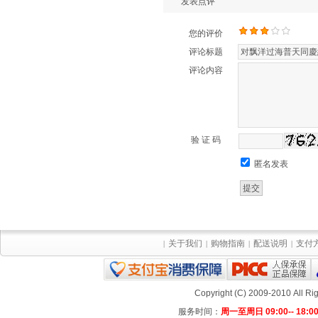
发表点评
您的评价
评论标题
评论内容
验 证 码
匿名发表
关于我们
购物指南
配送说明
支付
|
|
|
|
Copyright (C) 2009-2010 All
服务时间：
周一至周日 09:00-- 18:0