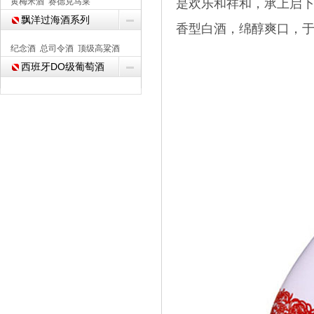
黄梅米酒
赛德克马莱
是欢乐和祥和，承上启
飘洋过海酒系列
香型白酒，绵醇爽口，于
纪念酒
总司令酒
顶级高粱酒
西班牙DO级葡萄酒